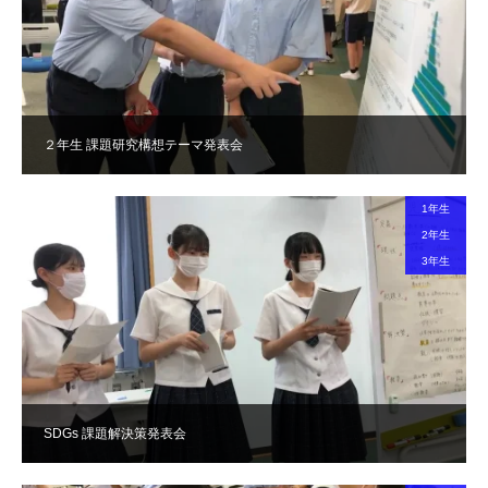
２年生 課題研究構想テーマ発表会
1年生
2年生
3年生
SDGs 課題解決策発表会