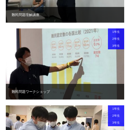
難民問題理解講座
1年生
2年生
3年生
難民問題ワークショップ
1年生
2年生
3年生