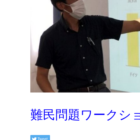
難民問題ワークシ
Tweet