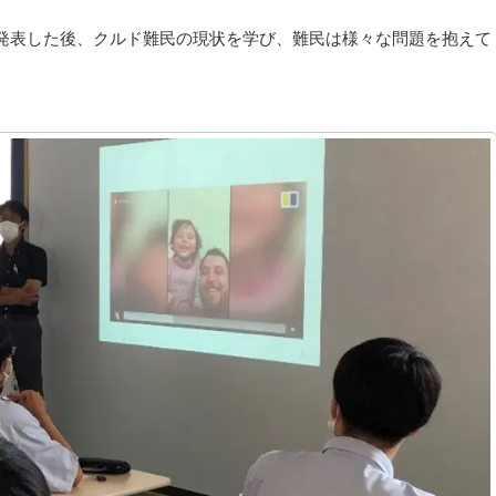
発表した後、クルド難民の現状を学び、難民は様々な問題を抱えて