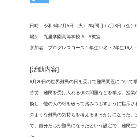
日時：令和4年7月5日（火）2時間目 / 7月8日（金）6
場所：九里学園高等学校 AL-A教室
参加者：プログレスコース１年生17名・2年生16人・
[活動内容]
6月20日の世界難民の日を受けて難民問題について
苦労、難民を受け入れる側の問題などを学ぶ。授業
換し、他の人の紙を破って踏みつぶすように指示さ
のような難民の気持ちを考えるきっかけになった。
て、自分たちが難民になったという設定で、難民生
た。