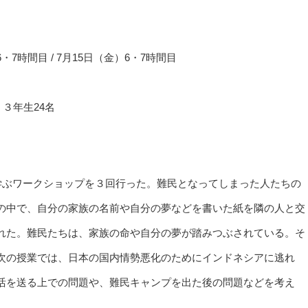
・7時間目 / 7月15日（金）6・7時間目
３年生24名
学ぶワークショップを３回行った。難民となってしまった人たちの
の中で、自分の家族の名前や自分の夢などを書いた紙を隣の人と交
れた。難民たちは、家族の命や自分の夢が踏みつぶされている。そ
次の授業では、日本の国内情勢悪化のためにインドネシアに逃れ
活を送る上での問題や、難民キャンプを出た後の問題などを考え