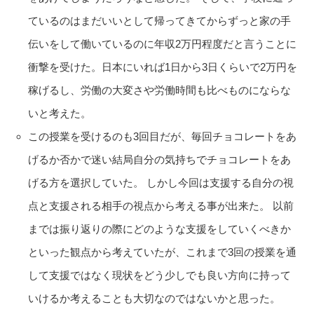
ているのはまだいいとして帰ってきてからずっと家の手
伝いをして働いているのに年収2万円程度だと言うことに
衝撃を受けた。日本にいれば1日から3日くらいで2万円を
稼げるし、労働の大変さや労働時間も比べものにならな
いと考えた。
この授業を受けるのも3回目だが、毎回チョコレートをあ
げるか否かで迷い結局自分の気持ちでチョコレートをあ
げる方を選択していた。 しかし今回は支援する自分の視
点と支援される相手の視点から考える事が出来た。 以前
までは振り返りの際にどのような支援をしていくべきか
といった観点から考えていたが、これまで3回の授業を通
して支援ではなく現状をどう少しでも良い方向に持って
いけるか考えることも大切なのではないかと思った。