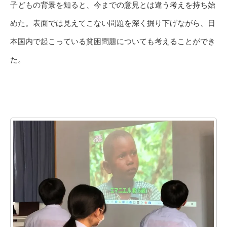
子どもの背景を知ると、今までの意見とは違う考えを持ち始
めた。表面では見えてこない問題を深く掘り下げながら、日
本国内で起こっている貧困問題についても考えることができ
た。