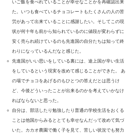
いご飯を食べれていることが幸せなことかを再確認出来
た。いつも食べているチョコレートもたくさんの人の苦
労があって出来ていることに感謝したい。そしてこの現
状が何十年も前から知られているのに値段が変わらずに
安く売られ続けているのも先進国の自分たちは知って終
わりになっているんだなと感じた。
先進国がいい思いをしている裏には、途上国が辛い生活
をしているという現実を改めて感じることができた。 あ
の場でチョコをあげるのもひとつの答えだとは思うけ
ど、今後どういったことが出来るのかを考えていかなけ
ればならないと思った。
自分は、部活したり勉強したり普通の学校生活をおくる
ことは他国からみるととても幸せなんだって改めて気づ
いた。カカオ農園で働く子を見て、苦しい状況でも努力