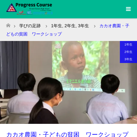
学びの足跡
1年生
,
2年生
,
3年生
カカオ農園・子
ホーム
どもの貧困 ワークショップ
1年生
2年生
3年生
カカオ農園・子どもの貧困 ワークショップ