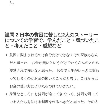
た。
設問 2 日本の貧困に苦しむ2人のストーリー
についての学習で、学んだこと・気づいたこ
と・考えたこと・感想など
貧困に悩まされるのは自分だけではなくその家族もなん
だと思った。 お金が無いというだけでたくさんの人から
差別されて怖いなと思った。 お金で人生がいっきに変わ
ってしまうのがお金の怖いところだと思う。これからは
お金の使い方により気をつけていきたい。
身近なところにも貧困が迫ってきていて、貧困で困って
いる人たちを助ける制度を作るべきだと思った。その人