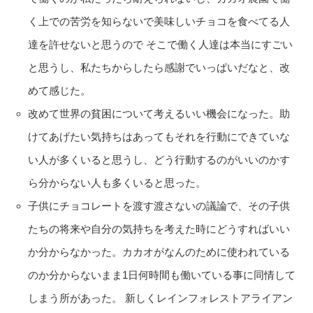
く上での苦労を知らないで美味しいチョコを食べてる人
達を許せないと思うので そこで働く人達は本当にすごい
と思うし、私たちからしたら感謝でいっぱいだなと、改
めて感じた。
改めて世界の貧困について考えるいい機会になった。助
けてあげたい気持ちはあってもそれを行動にできていな
い人が多くいると思うし、どう行動するのがいいのかす
ら分からない人も多くいると思った。
子供にチョコレートを渡す渡さないの議論で、その子供
たちの将来や自分の気持ちを考えた時にどうすればいい
か分からなかった。カカオがなんのために使われている
のか分からないまま1日何時間も働いている事に同情して
しまう所があった。 新しくレインフォレストアライアン