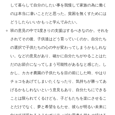
して暮らして自分のしたい事を我慢して家族の為に働く
のは本当に凄いことだと思った。貧困を無くすためには
どうしたらいいかもっと学んでみたい。
班の意見の中で1度きりの支援はするべきなのか。それを
されてその後、子供達はどう育っていくのか。自分たち
の選択で子供たちの心の中が変わってしまうかもしれな
い。などの意見があり、確かに自分たちがやることはた
だのお節介になってしまう可能性があるなと感じた。し
かし、カカオ農園の子供たちを目の前にした時、やはり
チョコをあげてしまいたくなったり、気持ちが勝ってあ
げるかもしれないという意見もあり、自分たちにできる
ことは限られてくるけども、子どもたちを楽にさせるこ
とだけでなく、夢と希望をもたせ、彼らが明るい未来に