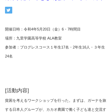
開催日時：令和4年5月20日（金）6・7時間目
場所：九里学園高等学校 ALA教室
参加者：プログレスコース１年生17名・2年生16人・３年生
24名
[活動内容]
貧困を考えるワークショップを行った。まずは、ガーナを旅
する日本人グループが、カカオ農園で働く子ども達と交流す