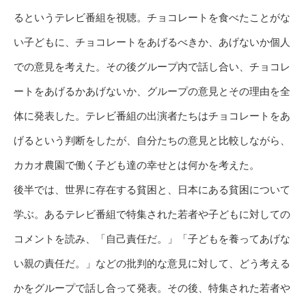
るというテレビ番組を視聴。チョコレートを食べたことがな
い子どもに、チョコレートをあげるべきか、あげないか個人
での意見を考えた。その後グループ内で話し合い、チョコレ
ートをあげるかあげないか、グループの意見とその理由を全
体に発表した。テレビ番組の出演者たちはチョコレートをあ
げるという判断をしたが、自分たちの意見と比較しながら、
カカオ農園で働く子ども達の幸せとは何かを考えた。
後半では、世界に存在する貧困と、日本にある貧困について
学ぶ。あるテレビ番組で特集された若者や子どもに対しての
コメントを読み、「自己責任だ。」「子どもを養ってあげな
い親の責任だ。」などの批判的な意見に対して、どう考える
かをグループで話し合って発表。その後、特集された若者や