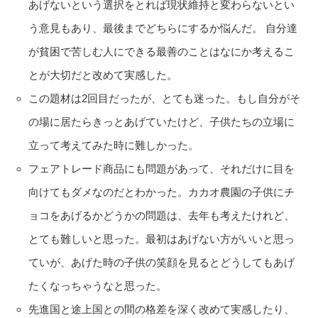
あげないという選択をとれば現状維持と変わらないとい
う意見もあり、最後までどちらにするか悩んだ。 自分達
が貧困で苦しむ人にできる最善のことはなにか考えるこ
とが大切だと改めて実感した。
この題材は2回目だったが、とても迷った。もし自分がそ
の場に居たらきっとあげていたけど、子供たちの立場に
立って考えてみた時に難しかった。
フェアトレード商品にも問題があって、それだけに目を
向けてもダメなのだとわかった。カカオ農園の子供にチ
ョコをあげるかどうかの問題は、去年も考えたけれど、
とても難しいと思った。最初はあげない方がいいと思っ
ていが、あげた時の子供の笑顔を見るとどうしてもあげ
たくなっちゃうなと思った。
先進国と途上国との間の格差を深く改めて実感したり、