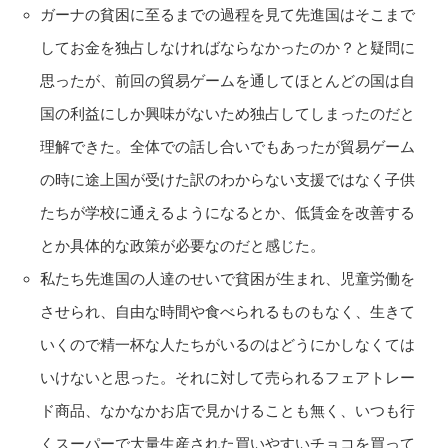
ガーナの貧困に至るまでの過程を見て先進国はそこまで
してお金を独占しなければならなかったのか？と疑問に
思ったが、前回の貿易ゲームを通してほとんどの国は自
国の利益にしか興味がないため独占してしまったのだと
理解できた。全体での話し合いでもあったが貿易ゲーム
の時に途上国が受けた訳のわからない支援ではなく子供
たちが学校に通えるようになるとか、低賃金を改善する
とか具体的な政策が必要なのだと感じた。
私たち先進国の人達のせいで貧困が生まれ、児童労働を
させられ、自由な時間や食べられるものもなく、生きて
いくので精一杯な人たちがいるのはどうにかしなくては
いけないと思った。それに対して売られるフェアトレー
ド商品、なかなかお店で見かけることも無く、いつも行
くスーパーで大量生産された買いやすいチョコを買って