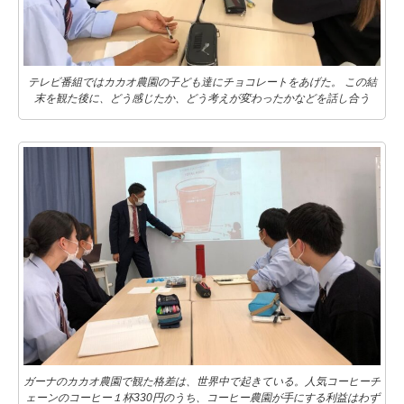
テレビ番組ではカカオ農園の子ども達にチョコレートをあげた。 この結
末を観た後に、どう感じたか、どう考えが変わったかなどを話し合う
ガーナのカカオ農園で観た格差は、世界中で起きている。人気コーヒーチ
ェーンのコーヒー１杯330円のうち、コーヒー農園が手にする利益はわず