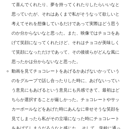
て喜んでくれたり、夢を持ってくれたりしたらいいなと
思っていたが、それはあくまで私がそうなって欲しいと
考えてそれを想像しているだけであって実際はどう思う
のか分からないなと思った。また、映像ではチョコをあ
げて笑顔になってくれたけど、それはチョコが美味しく
て笑顔になっただけであって、その後彼らがどんな風に
思ったかは分からないなと思った。
動画を見てチョコレートをあげるかあげないかっていう
のをグループで話し合ったりした時に、あげないってい
う意見にもあげるという意見にも共感できて、最初はど
ちらか選択することが厳しかった。チョコレートやサッ
カーボールなどをあげた時にあんなに幸せそうな笑顔を
見てしまったら私がその立場になった時にチョコレート
をあげてしまうだろうなと感じた。 そして、学校に通っ