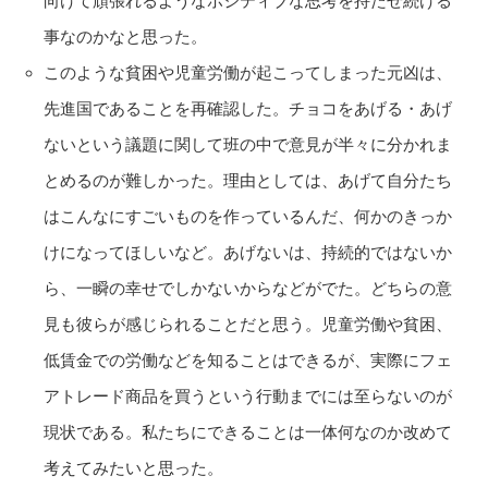
向けて頑張れるようなポジティブな思考を持たせ続ける
事なのかなと思った。
このような貧困や児童労働が起こってしまった元凶は、
先進国であることを再確認した。チョコをあげる・あげ
ないという議題に関して班の中で意見が半々に分かれま
とめるのが難しかった。理由としては、あげて自分たち
はこんなにすごいものを作っているんだ、何かのきっか
けになってほしいなど。あげないは、持続的ではないか
ら、一瞬の幸せでしかないからなどがでた。どちらの意
見も彼らが感じられることだと思う。児童労働や貧困、
低賃金での労働などを知ることはできるが、実際にフェ
アトレード商品を買うという行動までには至らないのが
現状である。私たちにできることは一体何なのか改めて
考えてみたいと思った。