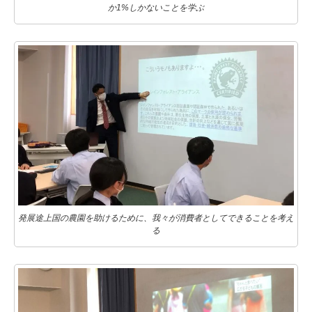
か1%しかないことを学ぶ
発展途上国の農園を助けるために、我々が消費者としてできることを考え
る