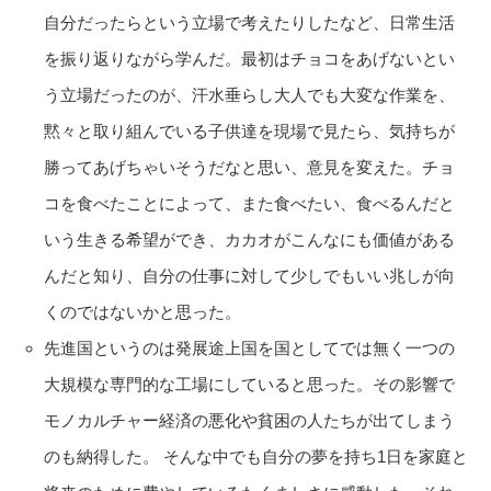
自分だったらという立場で考えたりしたなど、日常生活
を振り返りながら学んだ。最初はチョコをあげないとい
う立場だったのが、汗水垂らし大人でも大変な作業を、
黙々と取り組んでいる子供達を現場で見たら、気持ちが
勝ってあげちゃいそうだなと思い、意見を変えた。チョ
コを食べたことによって、また食べたい、食べるんだと
いう生きる希望ができ、カカオがこんなにも価値がある
んだと知り、自分の仕事に対して少しでもいい兆しが向
くのではないかと思った。
先進国というのは発展途上国を国としてでは無く一つの
大規模な専門的な工場にしていると思った。その影響で
モノカルチャー経済の悪化や貧困の人たちが出てしまう
のも納得した。 そんな中でも自分の夢を持ち1日を家庭と