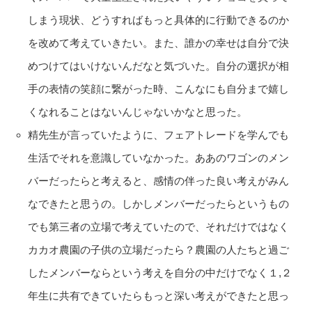
しまう現状、どうすればもっと具体的に行動できるのか
を改めて考えていきたい。また、誰かの幸せは自分で決
めつけてはいけないんだなと気づいた。自分の選択が相
手の表情の笑顔に繋がった時、こんなにも自分まで嬉し
くなれることはないんじゃないかなと思った。
精先生が言っていたように、フェアトレードを学んでも
生活でそれを意識していなかった。ああのワゴンのメン
バーだったらと考えると、感情の伴った良い考えがみん
なできたと思うの。しかしメンバーだったらというもの
でも第三者の立場で考えていたので、それだけではなく
カカオ農園の子供の立場だったら？農園の人たちと過ご
したメンバーならという考えを自分の中だけでなく１,２
年生に共有できていたらもっと深い考えができたと思っ