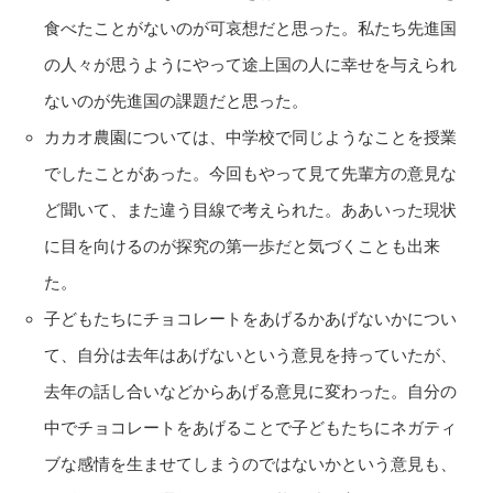
食べたことがないのが可哀想だと思った。私たち先進国
の人々が思うようにやって途上国の人に幸せを与えられ
ないのが先進国の課題だと思った。
カカオ農園については、中学校で同じようなことを授業
でしたことがあった。今回もやって見て先輩方の意見な
ど聞いて、また違う目線で考えられた。ああいった現状
に目を向けるのが探究の第一歩だと気づくことも出来
た。
子どもたちにチョコレートをあげるかあげないかについ
て、自分は去年はあげないという意見を持っていたが、
去年の話し合いなどからあげる意見に変わった。自分の
中でチョコレートをあげることで子どもたちにネガティ
ブな感情を生ませてしまうのではないかという意見も、