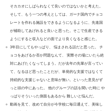
そカカオにしばられなくて良いのではないかと考えた。
そして、もう一つの考えとしては、ガーナ国内でチョコ
レートを作れる施設をできるようになるように、先進国
が補助してあげれると良いと思った。そこで生産できる
ようにすると収入などの面でより良くなると感じた。
3年目にしてもやっぱり、 悩まされる話だと思った。 チ
ョコをあげるか否か問題なんて、 実際その場にいたら絶
対にあげたくなってしまう。だが去年の先輩が言ってい
て、なるほど思ったことだが、単発的な支援ではなくて
持続的な支援じゃないと意味が無い。といった意見がず
っと頭の中にあった。 他のグループの話を聞いた時に や
っぱりそういった側面もあるから 難しいと悩んだ。
動画を見て、改めて自分が今学校に毎日通えて、美味し