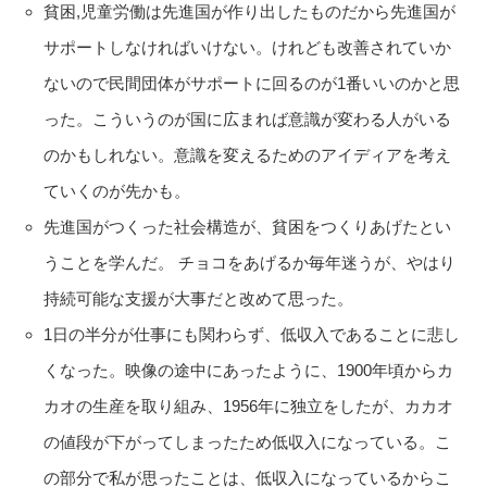
貧困,児童労働は先進国が作り出したものだから先進国が
サポートしなければいけない。けれども改善されていか
ないので民間団体がサポートに回るのが1番いいのかと思
った。こういうのが国に広まれば意識が変わる人がいる
のかもしれない。意識を変えるためのアイディアを考え
ていくのが先かも。
先進国がつくった社会構造が、貧困をつくりあげたとい
うことを学んだ。 チョコをあげるか毎年迷うが、やはり
持続可能な支援が大事だと改めて思った。
1日の半分が仕事にも関わらず、低収入であることに悲し
くなった。映像の途中にあったように、1900年頃からカ
カオの生産を取り組み、1956年に独立をしたが、カカオ
の値段が下がってしまったため低収入になっている。こ
の部分で私が思ったことは、低収入になっているからこ