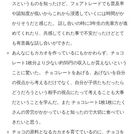
スというものを知ったけど、フェアトレードでも普及率
や認知度が低いからこれから浸透していくには時間がか
かりそうだと感じた。 話し合いの時に3年生の先輩方が進
めてくれたり、共感してくれた事で不安だったけどとて
も有意義な話し合いができた。
あんなにもカカオを作っているにもかかわらず、チョコ
レート1枚分より少ない約55円の収入しか貰えないという
ことに驚いた。 チョコレートをあげる、あげないを自分
の視点から考えるだけでなく、自分が子供たちだったら
どうだろうという相手の視点にたって考えることも大事
だということを学んだ。また チョコレート1枚1枚にたく
さんの苦労がかかっていると知ったので大切に食べてい
きたいと思う。
チョコの原料となるカカオを育てているのに、チョコを