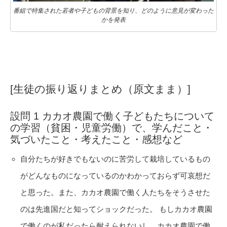
番組で特集された若者や子どもの背景を知り、どのように意見が変わった
かを発表
[生徒の振り返りまとめ（原文まま）]
設問 1 カカオ農園で働く子どもたちについて
の学習（貧困・児童労働）で、学んだこと・
気づいたこと・考えたこと・感想など
自分たちが好きでもないのに苦労して栽培しているもの
がどんなものになっているのかわかっておらず可哀想だ
と思った。また、カカオ農園で働く人たちをそうさせた
のは先進国だと知ってショックだった。 もしカカオ農園
で働くのが私だったら耐えられないし、カカオ農園で働