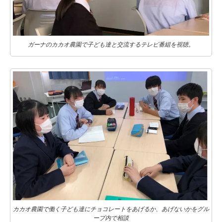
ガーナのカカオ農園で子ども達と交流するテレビ番組を視聴。
カカオ農園で働く子ども達にチョコレートをあげるか、あげないかをグル
ープ内で相談