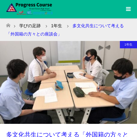
学びの足跡
1年生
多文化共生について考える
ホーム
「外国籍の方々との座談会」
1年生
多文化共生について考える「外国籍の方々と