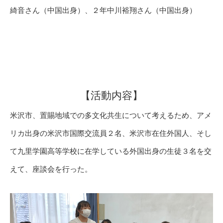
綺音さん（中国出身）、２年中川裕翔さん（中国出身）
【活動内容】
米沢市、置賜地域での多文化共生について考えるため、アメ
リカ出身の米沢市国際交流員２名、米沢市在住外国人、そし
て九里学園高等学校に在学している外国出身の生徒３名を交
えて、座談会を行った。