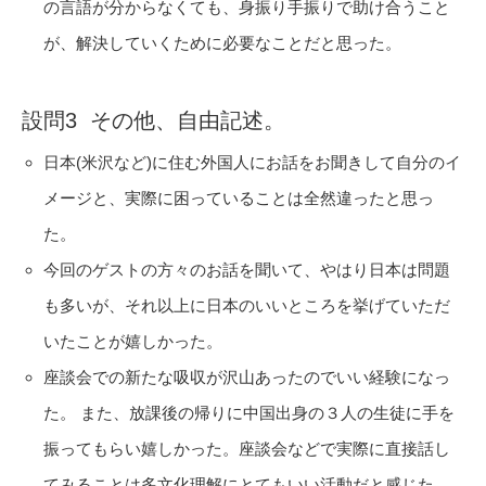
の言語が分からなくても、身振り手振りで助け合うこと
が、解決していくために必要なことだと思った。
設問3 その他、自由記述。
日本(米沢など)に住む外国人にお話をお聞きして自分のイ
メージと、実際に困っていることは全然違ったと思っ
た。
今回のゲストの方々のお話を聞いて、やはり日本は問題
も多いが、それ以上に日本のいいところを挙げていただ
いたことが嬉しかった。
座談会での新たな吸収が沢山あったのでいい経験になっ
た。 また、放課後の帰りに中国出身の３人の生徒に手を
振ってもらい嬉しかった。座談会などで実際に直接話し
てみることは多文化理解にとてもいい活動だと感じた。