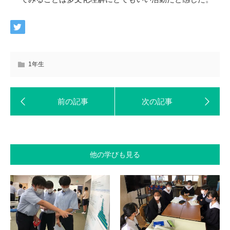
1年生
他の学びも見る