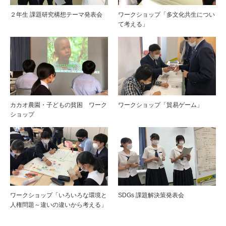
２年生 課題研究構想テーマ発表会
ワークショップ「多文化共生につい
て考える」
カカオ農園・子どもの貧困 ワーク
ワークショップ「貿易ゲーム」
ショップ
ワークショップ「いろいろな環境と
SDGs 課題解決策発表会
人権問題～違いの違いから考える」