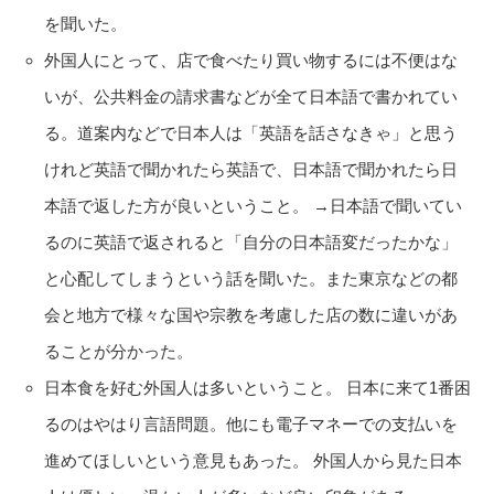
を聞いた。
外国人にとって、店で食べたり買い物するには不便はな
いが、公共料金の請求書などが全て日本語で書かれてい
る。道案内などで日本人は「英語を話さなきゃ」と思う
けれど英語で聞かれたら英語で、日本語で聞かれたら日
本語で返した方が良いということ。 →日本語で聞いてい
るのに英語で返されると「自分の日本語変だったかな」
と心配してしまうという話を聞いた。また東京などの都
会と地方で様々な国や宗教を考慮した店の数に違いがあ
ることが分かった。
日本食を好む外国人は多いということ。 日本に来て1番困
るのはやはり言語問題。他にも電子マネーでの支払いを
進めてほしいという意見もあった。 外国人から見た日本