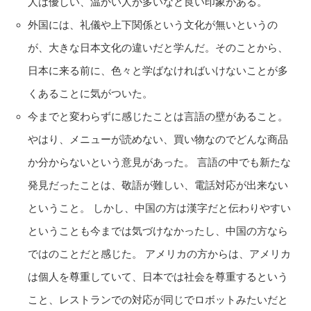
人は優しい、温かい人が多いなど良い印象がある。
外国には、礼儀や上下関係という文化が無いというの
が、大きな日本文化の違いだと学んだ。そのことから、
日本に来る前に、色々と学ばなければいけないことが多
くあることに気がついた。
今までと変わらずに感じたことは言語の壁があること。
やはり、メニューが読めない、買い物なのでどんな商品
か分からないという意見があった。 言語の中でも新たな
発見だったことは、敬語が難しい、電話対応が出来ない
ということ。 しかし、中国の方は漢字だと伝わりやすい
ということも今までは気づけなかったし、中国の方なら
ではのことだと感じた。 アメリカの方からは、アメリカ
は個人を尊重していて、日本では社会を尊重するという
こと、レストランでの対応が同じでロボットみたいだと