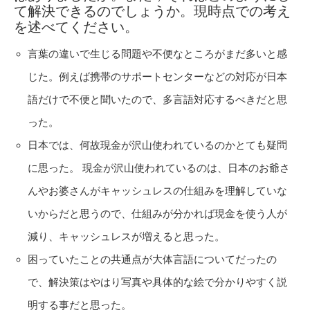
て解決できるのでしょうか。現時点での考え
を述べてください。
言葉の違いで生じる問題や不便なところがまだ多いと感
じた。例えば携帯のサポートセンターなどの対応が日本
語だけで不便と聞いたので、多言語対応するべきだと思
った。
日本では、何故現金が沢山使われているのかとても疑問
に思った。 現金が沢山使われているのは、日本のお爺さ
んやお婆さんがキャッシュレスの仕組みを理解していな
いからだと思うので、仕組みが分かれば現金を使う人が
減り、キャッシュレスが増えると思った。
困っていたことの共通点が大体言語についてだったの
で、解決策はやはり写真や具体的な絵で分かりやすく説
明する事だと思った。