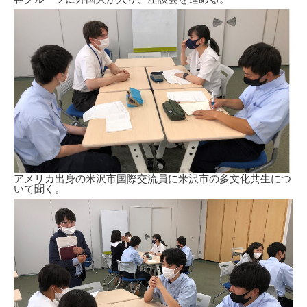
アメリカ出身の米沢市国際交流員に米沢市の多文化共生につ
いて聞く。