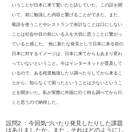
いうことが日本に来て驚いたと話していた。この話を聞
いて、前に勉強した内容と繋げることができた。また、
敬語を使うことやレストランで余計なことは口にしない
ことは社会や目の前にいる人を大切に思うことに繋がっ
ていると感じた。 他に新たな発見として日本に来る前の
日本に対するイメージは、日本に来てからもあまり変わ
っていないということ。今はインターネットが普及して
いるので、ある程度勉強したり調べたりしてから来るこ
とから、知らなくて困ったということは少ないというこ
とを聞きいた。私が実際に外国に行く時も調べてから行
くと思うので納得した。
設問2 ：今回気づいたり発見したりした課題
はありましたか。また，それはどのようにし